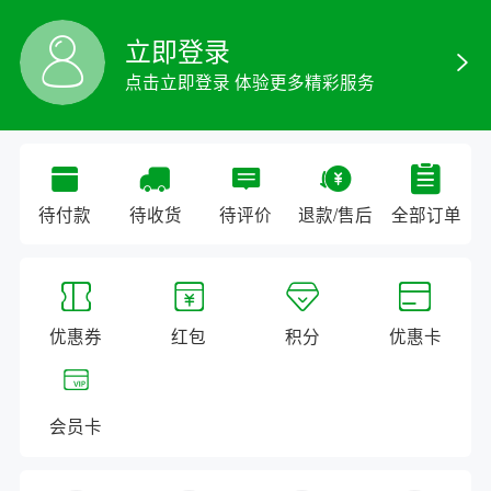
立即登录
点击立即登录 体验更多精彩服务
待付款
待收货
待评价
退款/售后
全部订单
优惠券
红包
积分
优惠卡
会员卡