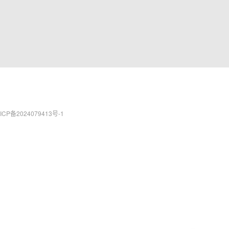
P备2024079413号-1