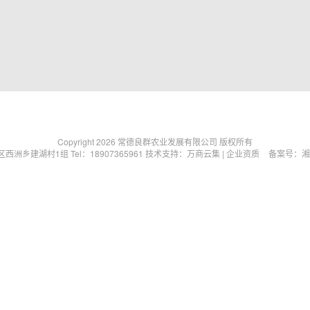
Copyright 2026 常德良群农业发展有限公司
版权所有
乡建湖村1组 Tel：18907365961
技术支持
：
万商云集
|
企业资质
备案号：湘IC